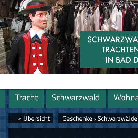
Tracht
Schwarzwald
Wohna
Geschenke
< Übersicht
Geschenke
Schwarzwälde
>