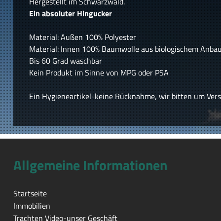
Hergestellt im Schwarzwald.
Ein absoluter Hingucker
Material: Außen 100% Polyester
Material: Innen 100% Baumwolle aus biologischem Anba
Bis 60 Grad waschbar
Kein Produkt im Sinne von MPG oder PSA
Ein Hygieneartikel-keine Rücknahme, wir bitten um Ver
Allgemeine Informationen
Startseite
Immobilien
Trachten Video-unser Geschäft