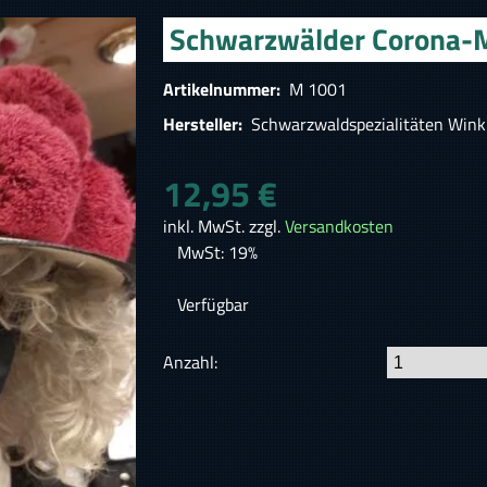
Schwarzwälder Corona-
Artikelnummer:
M 1001
Hersteller:
Schwarzwaldspezialitäten Wink
12,95 €
inkl. MwSt. zzgl.
Versandkosten
MwSt: 19%
Verfügbar
Anzahl: