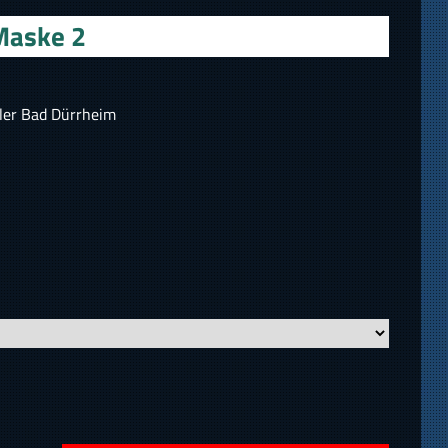
Maske 2
ler Bad Dürrheim