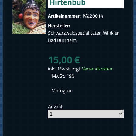
Hirtenbub
Artikelnummer:
Mä20014
Hersteller:
Schwarzwaldspezialitäten Winkler
Bad Dürrheim
15,00 €
inkl. MwSt. zzgl.
Versandkosten
MwSt: 19%
Verfügbar
Anzahl: