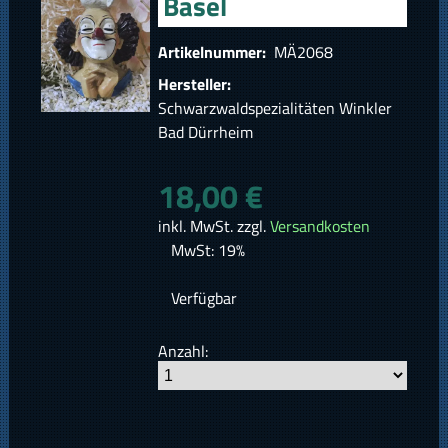
Basel
Artikelnummer:
MÄ2068
Hersteller:
Schwarzwaldspezialitäten Winkler
Bad Dürrheim
18,00 €
inkl. MwSt. zzgl.
Versandkosten
MwSt: 19%
Verfügbar
Anzahl: