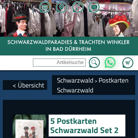
Zum Wa
WhatsApp
Schwarzwald
Postkarten
>
< Übersicht
Schwarzwald
5 Postkarten
Schwarzwald Set 2