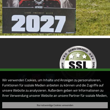
Wir verwenden Cookies, um Inhalte und Anzeigen zu personalisieren,
Funktionen für soziale Medien anbieten zu können und die Zugriffe auf
unsere Website zu analysieren. Außerdem geben wir Informationen zu
Ihrer Verwendung unserer Website an unsere Partner für soziale Medien,
Webdesign by ARANES
Werbung und Analysen weiter. Unsere Partner führen diese
Nur notwendige Cookies verwenden
Informationen möglicherweise mit weiteren Daten zusammen, die Sie