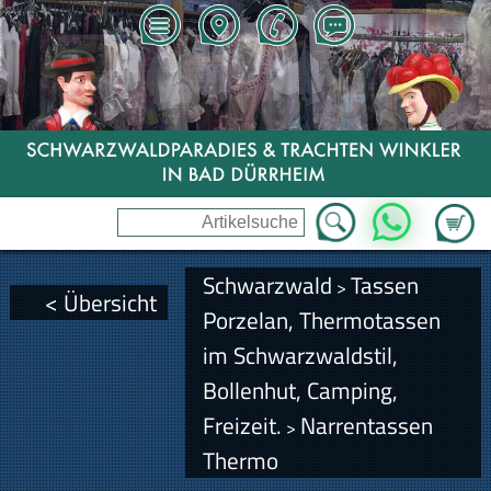
Zum Wa
WhatsApp
Schwarzwald
Tassen
>
< Übersicht
Porzelan, Thermotassen
im Schwarzwaldstil,
Bollenhut, Camping,
Freizeit.
Narrentassen
>
Thermo