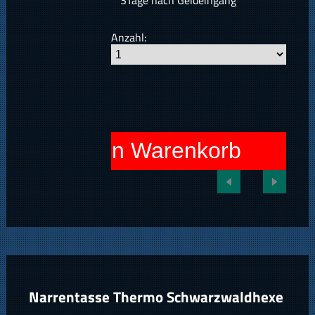
3Tage nach Geldeingang
Anzahl:
In den Warenkorb
Narrentasse Thermo Schwarzwaldhexe