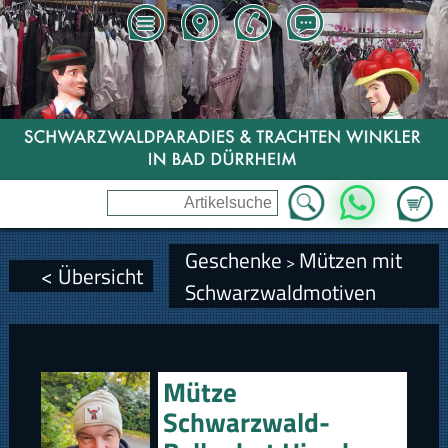
Zum Wa
WhatsApp
Geschenke
Mützen mit
>
< Übersicht
Schwarzwaldmotiven
Mütze
Schwarzwald-