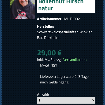
Bollenhut Hirsch
natur
Artikelnummer:
MÜT1002
Hersteller:
Schwarzwaldspezialitäten Winkler
Bad Dürrheim
29,00 €
inkl. MwSt. zzgl.
Versandkosten
MwSt: 19%
Lieferzeit: Lagerware 2-3 Tage
nach Geldeingang
Anzahl: