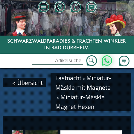
Zum Wa
WhatsApp
Fastnacht
Miniatur-
>
< Übersicht
Mäskle mit Magnete
Miniatur-Mäskle
>
Magnet Hexen