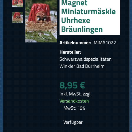
Magnet
Miniaturmäskle
Uhrhexe
Bräunlingen
Artikelnummer:
MIMÄ1022
Hersteller:
Schwarzwaldspezialitäten
Winkler Bad Dürrheim
8,95 €
inkl. MwSt. zzgl.
Versandkosten
MwSt: 19%
Verfügbar