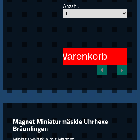
Anzahl:
In den Warenkorb
Magnet Miniaturmäskle Uhrhexe
Bräunlingen
Miniatur-Mäskle mit Magnet