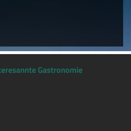
teresannte Gastronomie