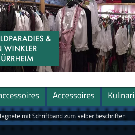
ccessoires
Accessoires
Kulinar
agnete mit Schriftband zum selber beschriften