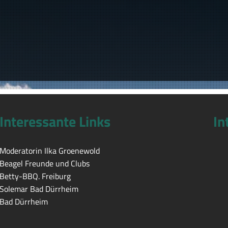
Interessante Links
In
Moderatorin Ilka Groenewold
Beagel Freunde und Clubs
Betty-BBQ. Freiburg
Solemar Bad Dürrheim
Bad Dürrheim