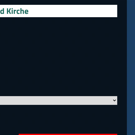
d Kirche