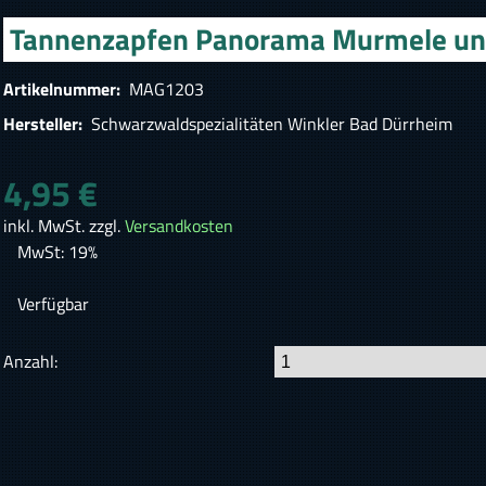
Tannenzapfen Panorama Murmele un
Artikelnummer:
MAG1203
Hersteller:
Schwarzwaldspezialitäten Winkler Bad Dürrheim
4,95 €
inkl. MwSt. zzgl.
Versandkosten
MwSt: 19%
Verfügbar
Anzahl: