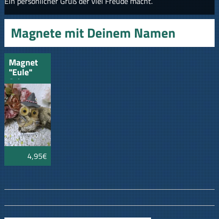
Ein persönlicher Gruß der viel Freude macht.
Magnete mit Deinem Namen
Magnet
"Eule"
Schwarzwald
mit
Pickel
4,95€