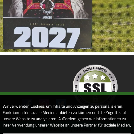
Wir verwenden Cookies, um Inhalte und Anzeigen zu personalisieren,
Funktionen für soziale Medien anbieten zu können und die Zugriffe auf
unsere Website zu analysieren. Außerdem geben wir Informationen zu
Ihrer Verwendung unserer Website an unsere Partner für soziale Medien,
Webdesign by ARANES
Werbung und Analysen weiter. Unsere Partner führen diese