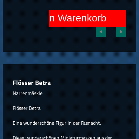
In den Warenkorb
Flösser Betra
Narrenmäskle
Flösser Betra
Eine wunderschöne Figur in der Fasnacht.
Diese wunderschönen Miniaturmasken aus der