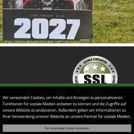
Wir verwenden Cookies, um Inhalte und Anzeigen zu personalisieren,
Funktionen für soziale Medien anbieten zu können und die Zugriffe auf
unsere Website zu analysieren. Außerdem geben wir Informationen zu
Ihrer Verwendung unserer Website an unsere Partner für soziale Medien,
Webdesign by ARANES
Werbung und Analysen weiter. Unsere Partner führen diese
Nur notwendige Cookies verwenden
Informationen möglicherweise mit weiteren Daten zusammen, die Sie