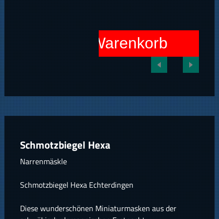
In den Warenkorb
Schmotzbiegel Hexa
Narrenmäskle
Schmotzbiegel Hexa Echterdingen
Diese wunderschönen Miniaturmasken aus der