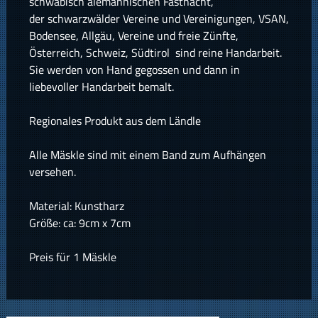
schwäbisch alemannischen Fastnacht,
der schwarzwälder Vereine und Vereinigungen, VSAN,
Bodensee, Allgäu, Vereine und freie Zünfte,
Österreich, Schweiz, Südtirol sind reine Handarbeit.
Sie werden von Hand gegossen und dann in
liebevoller Handarbeit bemalt.
Regionales Produkt aus dem Ländle
Alle Mäskle sind mit einem Band zum Aufhängen
versehen.
Material: Kunstharz
Größe: ca: 9cm x 7cm
Preis für 1 Mäskle