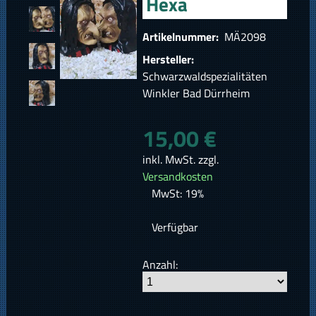
Hexa
Artikelnummer:
MÄ2098
Hersteller:
Schwarzwaldspezialitäten
Winkler Bad Dürrheim
15,00 €
inkl. MwSt. zzgl.
Versandkosten
MwSt: 19%
Verfügbar
Anzahl: