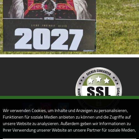
Wir verwenden Cookies, um Inhalte und Anzeigen zu personalisieren,
Funktionen für soziale Medien anbieten zu können und die Zugriffe auf
unsere Website zu analysieren. Außerdem geben wir Informationen zu
Ihrer Verwendung unserer Website an unsere Partner für soziale Medien,
Webdesign by ARANES
Werbung und Analysen weiter. Unsere Partner führen diese