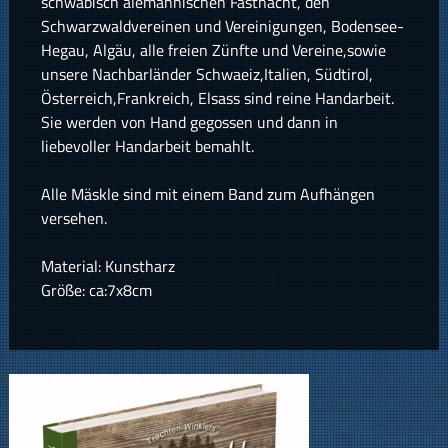
schwäbisch alemannischen Fastnacht, den
Schwarzwaldvereinen und Vereinigungen, Bodensee-
Hegau, Algäu, alle freien Zünfte und Vereine,sowie
unsere Nachbarländer Schwaeiz,Italien, Südtirol,
Österreich,Frankreich, Elsass sind reine Handarbeit.
Sie werden von Hand gegossen und dann in
liebevoller Handarbeit bemahlt.
Alle Mäskle sind mit einem Band zum Aufhängen
versehen.
Material: Kunstharz
Größe: ca:7x8cm