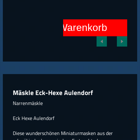
In den Warenkorb
Mäskle Eck-Hexe Aulendorf
Narrenmäskle
Eck Hexe Aulendorf
Diese wunderschönen Miniaturmasken aus der