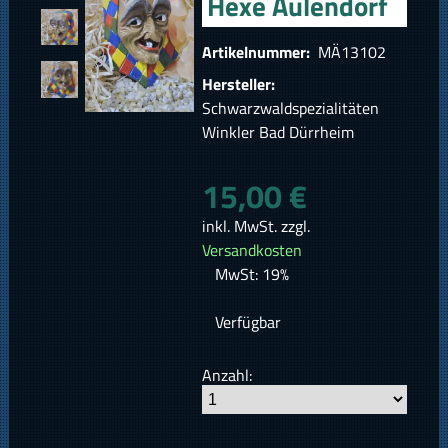
Hexe Aulendorf
Artikelnummer:
MÄ13102
Hersteller:
Schwarzwaldspezialitäten
Winkler Bad Dürrheim
15,00 €
inkl. MwSt. zzgl.
Versandkosten
MwSt: 19%
Verfügbar
Anzahl: