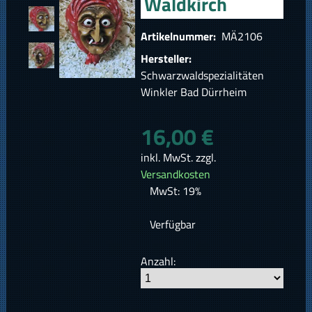
Waldkirch
Artikelnummer:
MÄ2106
Hersteller:
Schwarzwaldspezialitäten
Winkler Bad Dürrheim
16,00 €
inkl. MwSt. zzgl.
Versandkosten
MwSt: 19%
Verfügbar
Anzahl: