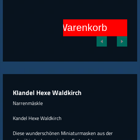
In den Warenkorb
KIandel Hexe Waldkirch
Narrenmäskle
Kandel Hexe Waldkirch
Diese wunderschönen Miniaturmasken aus der