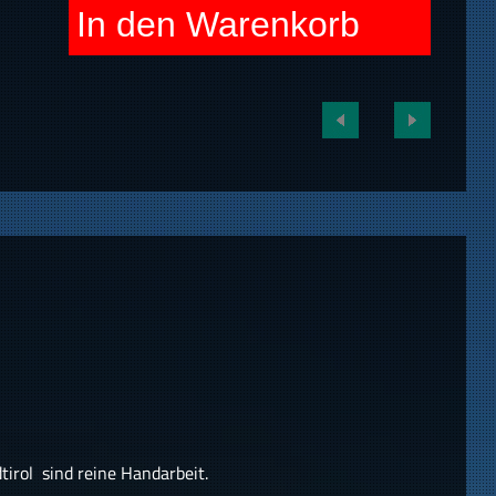
In den Warenkorb
irol sind reine Handarbeit.