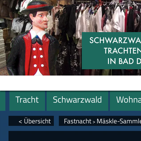
Tracht
Schwarzwald
Wohna
Geschenke
< Übersicht
Fastnacht
Mäskle-Samml
>