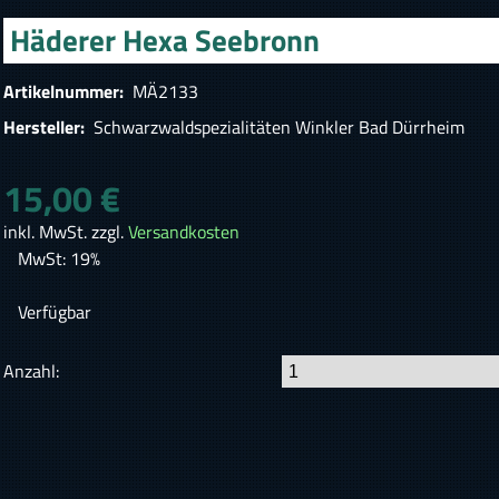
Häderer Hexa Seebronn
Artikelnummer:
MÄ2133
Hersteller:
Schwarzwaldspezialitäten Winkler Bad Dürrheim
15,00 €
inkl. MwSt. zzgl.
Versandkosten
MwSt: 19%
Verfügbar
Anzahl: