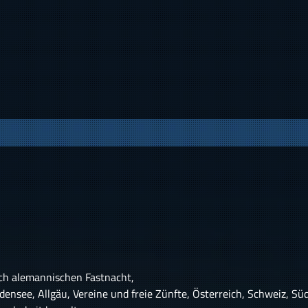
ch alemannischen Fastnacht,
nsee, Allgäu, Vereine und freie Zünfte, Österreich, Schweiz, Südt