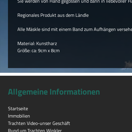
Sie werden von Hand gegossen und dann in liebevoller H
Regionales Produkt aus dem Ländle
Alle Mäskle sind mit einem Band zum Aufhängen verseh
Material: Kunstharz
Größe: ca: 9cm x 8cm
Allgemeine Informationen
Startseite
Immobilien
Trachten Video-unser Geschäft
Rund um Trachten Winkler