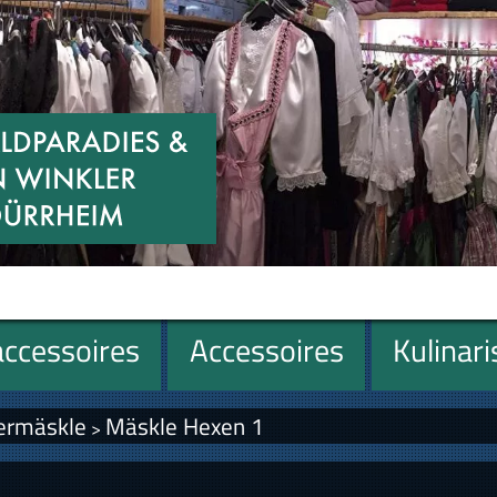
ccessoires
Accessoires
Kulinar
ermäskle
Mäskle Hexen 1
>