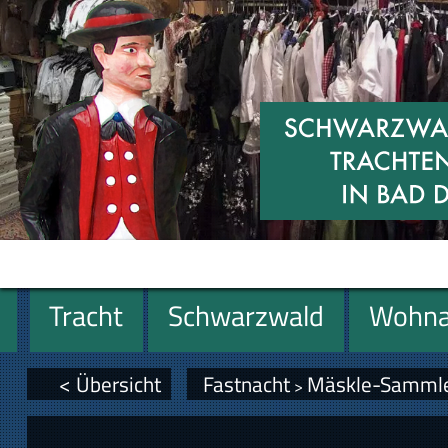
Tracht
Schwarzwald
Wohna
Geschenke
< Übersicht
Fastnacht
Mäskle-Samml
>