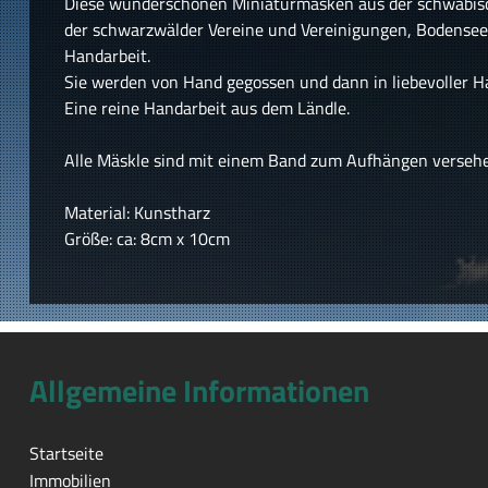
Diese wunderschönen Miniaturmasken aus der schwäbis
der schwarzwälder Vereine und Vereinigungen, Bodensee, A
Handarbeit.
Sie werden von Hand gegossen und dann in liebevoller H
Eine reine Handarbeit aus dem Ländle.
Alle Mäskle sind mit einem Band zum Aufhängen verseh
Material: Kunstharz
Größe: ca: 8cm x 10cm
Allgemeine Informationen
Startseite
Immobilien