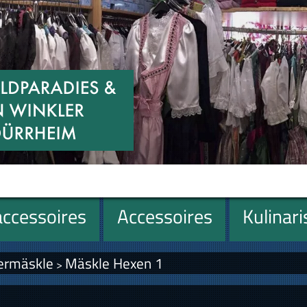
ccessoires
Accessoires
Kulinar
ermäskle
Mäskle Hexen 1
>