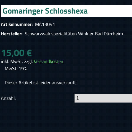
Gomaringer Schlosshexa
Artikelnummer:
MÄ13041
Hersteller:
Schwarzwaldspezialitäten Winkler Bad Dürrheim
15,00 €
inkl. MwSt. zzgl.
Versandkosten
MwSt: 19%
Dieser Artikel ist leider ausverkauft
Anzahl: