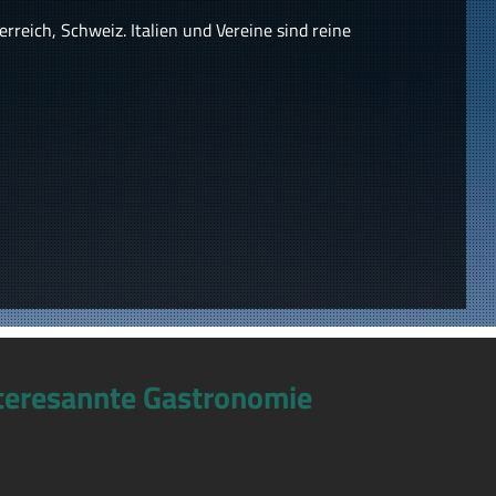
reich, Schweiz. Italien und Vereine sind reine
teresannte Gastronomie