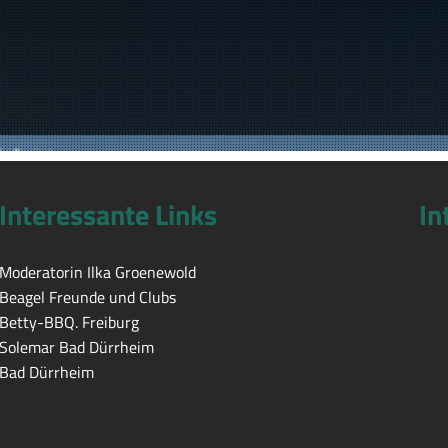
Interessante Links
In
Moderatorin Ilka Groenewold
Beagel Freunde und Clubs
Betty-BBQ. Freiburg
Solemar Bad Dürrheim
Bad Dürrheim