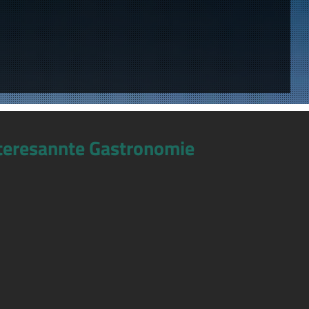
teresannte Gastronomie