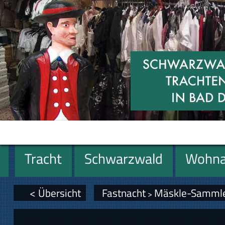
Tracht
Schwarzwald
Wohna
Geschenke
< Übersicht
Fastnacht
Mäskle-Samml
>