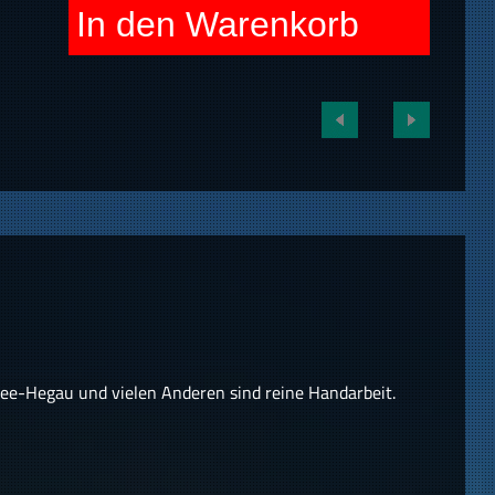
In den Warenkorb
e-Hegau und vielen Anderen sind reine Handarbeit.