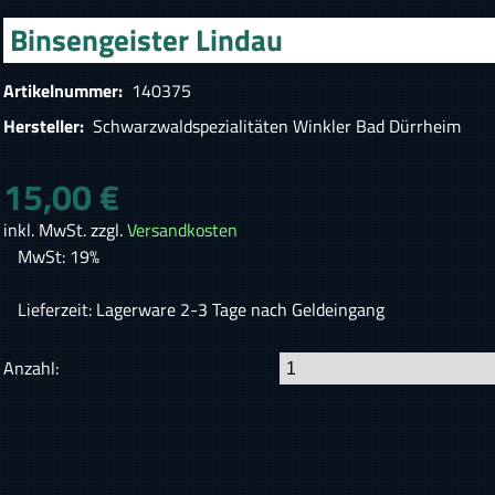
Binsengeister Lindau
Artikelnummer:
140375
Hersteller:
Schwarzwaldspezialitäten Winkler Bad Dürrheim
15,00 €
inkl. MwSt. zzgl.
Versandkosten
MwSt: 19%
Lieferzeit: Lagerware 2-3 Tage nach Geldeingang
Anzahl: