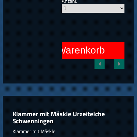
Anzahl:
In den Warenkorb
Klammer mit Mäskle Urzeitelche
Schwenningen
Klammer mit Mäskle