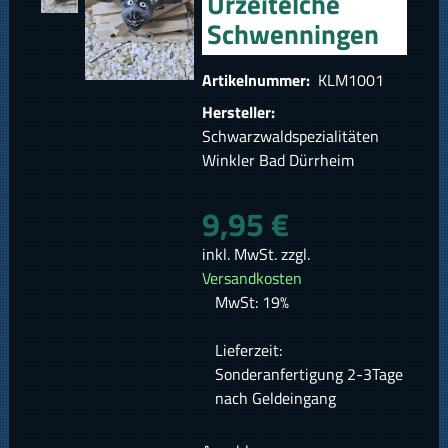
Urzeitelche
Schwenningen
Artikelnummer:
KLM1001
Hersteller:
Schwarzwaldspezialitäten
Winkler Bad Dürrheim
9,95 €
inkl. MwSt. zzgl.
Versandkosten
MwSt: 19%
Lieferzeit:
Sonderanfertigung 2-3Tage
nach Geldeingang