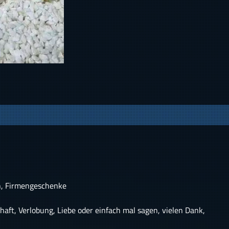
en, Firmengeschenke
chaft, Verlobung, Liebe oder einfach mal sagen, vielen Dank,