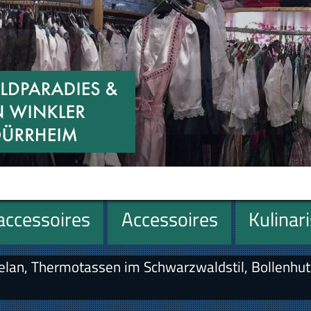
ccessoires
Accessoires
Kulinar
elan, Thermotassen im Schwarzwaldstil, Bollenhut,