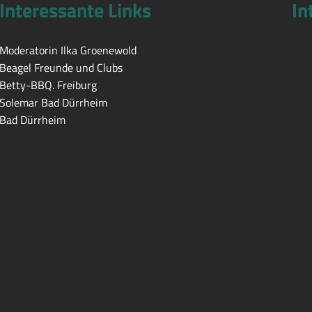
Interessante Links
In
Moderatorin Ilka Groenewold
Beagel Freunde und Clubs
Betty-BBQ. Freiburg
Solemar Bad Dürrheim
Bad Dürrheim