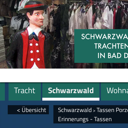
Tracht
Schwarzwald
Wohna
Miniaturen
Geschenke
< Übersicht
Schwarzwald
Tassen Porz
>
Erinnerungs - Tassen