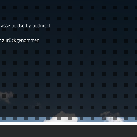
 Tasse beidseitig bedruckt.
ht zurückgenommen.