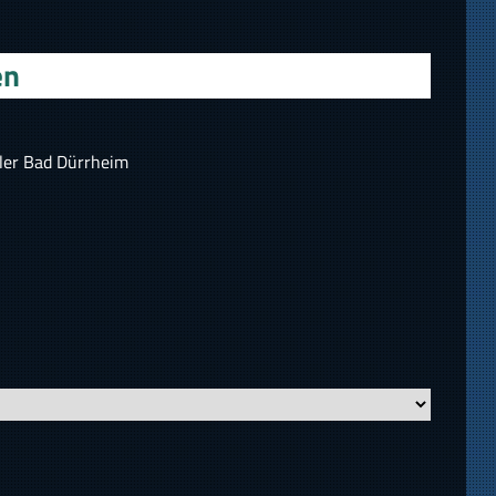
en
ler Bad Dürrheim