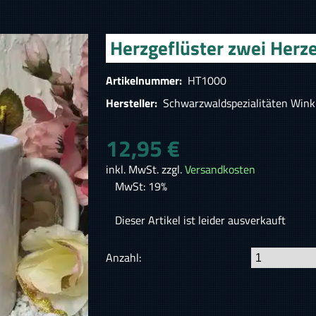
Herzgeflüster zwei Herz
Artikelnummer:
HT1000
Hersteller:
Schwarzwaldspezialitäten Wink
12,95 €
inkl. MwSt. zzgl.
Versandkosten
MwSt: 19%
Dieser Artikel ist leider ausverkauft
Anzahl: