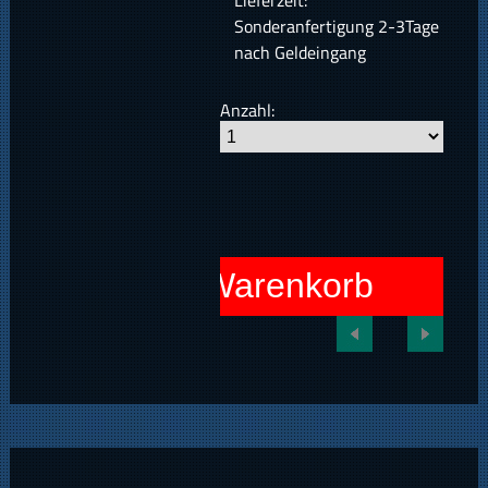
Lieferzeit:
Sonderanfertigung 2-3Tage
nach Geldeingang
Anzahl:
In den Warenkorb