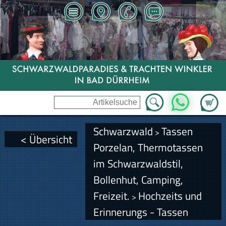
Zum Wa
WhatsApp
Schwarzwald
Tassen
>
< Übersicht
Porzelan, Thermotassen
im Schwarzwaldstil,
Bollenhut, Camping,
Freizeit.
Hochzeits und
>
Erinnerungs - Tassen