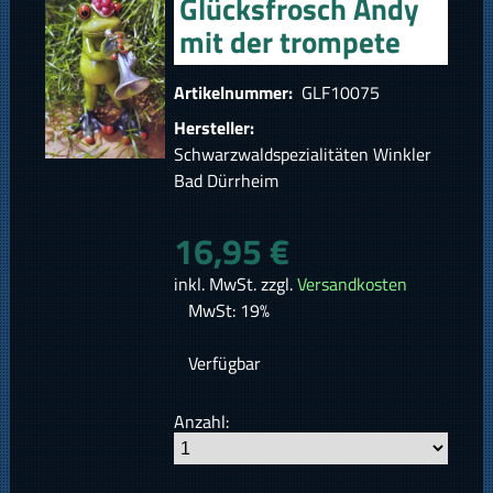
Glücksfrosch Andy
mit der trompete
Artikelnummer:
GLF10075
Hersteller:
Schwarzwaldspezialitäten Winkler
Bad Dürrheim
16,95 €
inkl. MwSt. zzgl.
Versandkosten
MwSt: 19%
Verfügbar
Anzahl: