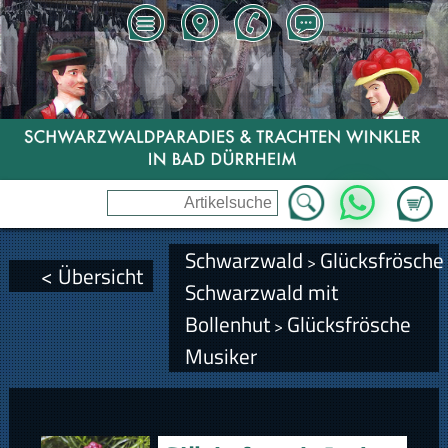
Zum Wa
WhatsApp
Schwarzwald
Glücksfrösche
>
< Übersicht
Schwarzwald mit
Bollenhut
Glücksfrösche
>
Musiker