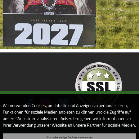
Wir verwenden Cookies, um Inhalte und Anzeigen zu personalisieren,
Funktionen für soziale Medien anbieten zu können und die Zugriffe auf
unsere Website zu analysieren. Außerdem geben wir Informationen zu
Ihrer Verwendung unserer Website an unsere Partner für soziale Medien,
Webdesign by ARANES
Werbung und Analysen weiter. Unsere Partner führen diese
Nur notwendige Cookies verwenden
Informationen möglicherweise mit weiteren Daten zusammen, die Sie