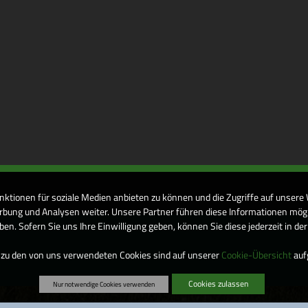
nktionen für soziale Medien anbieten zu können und die Zugriffe auf unsere
bung und Analysen weiter. Unsere Partner führen diese Informationen mögl
n. Sofern Sie uns Ihre Einwilligung geben, können Sie diese jederzeit in de
 zu den von uns verwendeten Cookies sind auf unserer
Cookie-Übersicht
aufg
Cookies zulassen
Nur notwendige Cookies verwenden