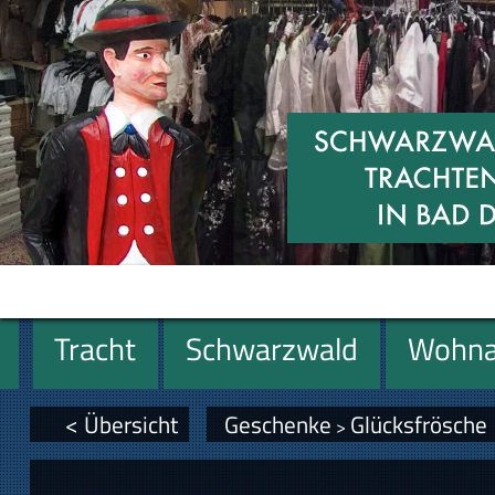
Tracht
Schwarzwald
Wohna
Geschenke
< Übersicht
Geschenke
Glücksfrösche
>