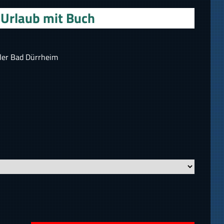
Urlaub mit Buch
ler Bad Dürrheim