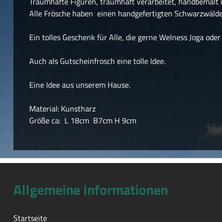
Traumhafte Figuren, traumhaft verarbeitet, handbemalt 
Alle Frösche haben einen handgefertigten Schwarzwälder
Ein tolles Geschenk für Alle, die gerne Welness Joga od
Auch als Gutscheinfrosch eine tolle Idee.
Eine Idee aus unserem Hause.
Material: Kunstharz
Größe ca: L 18cm B7cm H 9cm
Allgemeine Informationen
Startseite