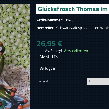
Glücksfrosch Thomas im 
Artikelnummer:
8143
Hersteller:
Schwarzwaldspezialitäten Wink
26,95 €
inkl. MwSt. zzgl.
Versandkosten
MwSt: 19%
Verfügbar
Anzahl: