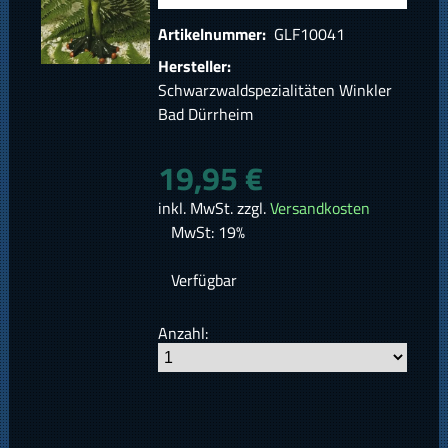
Artikelnummer:
GLF10041
Hersteller:
Schwarzwaldspezialitäten Winkler
Bad Dürrheim
19,95 €
inkl. MwSt. zzgl.
Versandkosten
MwSt: 19%
Verfügbar
Anzahl: