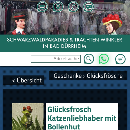
Zum Wa
WhatsApp
Geschenke
Glücksfrösche
>
< Übersicht
Glücksfrosch
Katzenliebhaber mit
Bollenhut