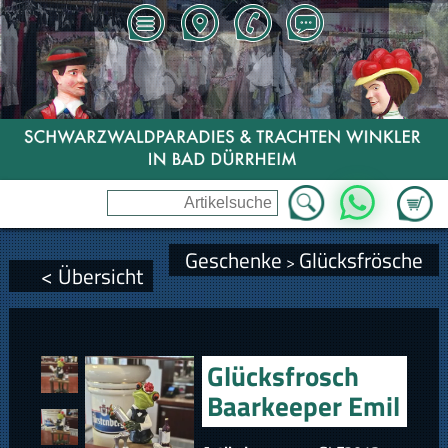
Zum Wa
WhatsApp
Geschenke
Glücksfrösche
>
< Übersicht
Glücksfrosch
Baarkeeper Emil