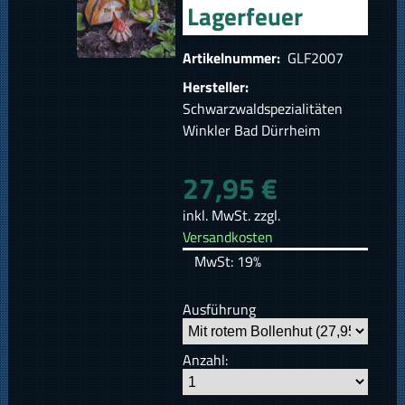
Lagerfeuer
Artikelnummer:
GLF2007
Hersteller:
Schwarzwaldspezialitäten
Winkler Bad Dürrheim
27,95 €
inkl. MwSt. zzgl.
Versandkosten
MwSt: 19%
Ausführung
Anzahl: