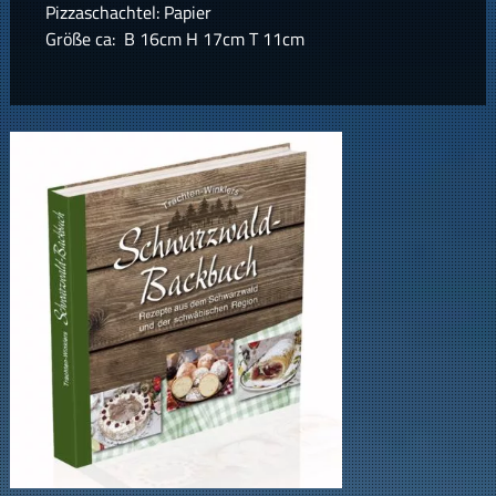
Pizzaschachtel: Papier
Größe ca: B 16cm H 17cm T 11cm