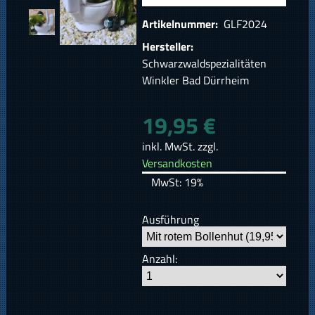
Artikelnummer:
GLF2024
Hersteller:
Schwarzwaldspezialitäten
Winkler Bad Dürrheim
19,95 €
inkl. MwSt. zzgl.
Versandkosten
MwSt: 19%
Ausführung
Anzahl: