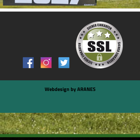
Webdesign by ARANES