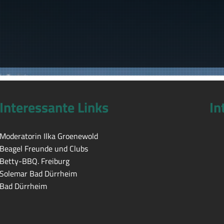
Interessante Links
In
Moderatorin Ilka Groenewold
Beagel Freunde und Clubs
Betty-BBQ. Freiburg
Solemar Bad Dürrheim
Bad Dürrheim