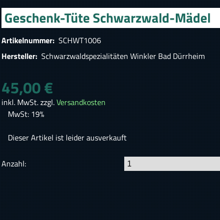
Geschenk-Tüte Schwarzwald-Mädel
Artikelnummer:
SCHWT1006
Hersteller:
Schwarzwaldspezialitäten Winkler Bad Dürrheim
45,00 €
inkl. MwSt. zzgl.
Versandkosten
MwSt: 19%
Dieser Artikel ist leider ausverkauft
Anzahl: