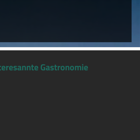
teresannte Gastronomie