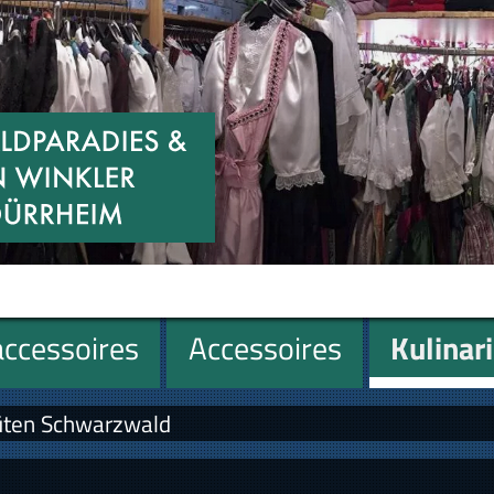
ccessoires
Accessoires
Kulinar
üten Schwarzwald