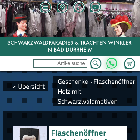
Zum Wa
WhatsApp
Geschenke
Flaschenöffner
>
< Übersicht
Holz mit
Schwarzwaldmotiven
Flaschenöffner