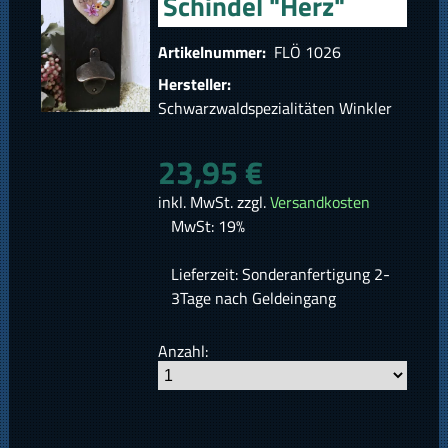
Schindel "Herz"
Artikelnummer:
FLÖ 1026
Hersteller:
Schwarzwaldspezialitäten Winkler
23,95 €
inkl. MwSt. zzgl.
Versandkosten
MwSt: 19%
Lieferzeit: Sonderanfertigung 2-
3Tage nach Geldeingang
Anzahl: