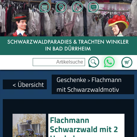
Zum Wa
WhatsApp
Geschenke
Flachmann
>
< Übersicht
mit Schwarzwaldmotiv
Flachmann
Schwarzwald mit 2