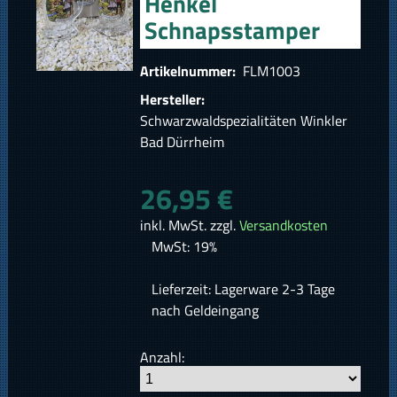
Henkel
Schnapsstamper
Artikelnummer:
FLM1003
Hersteller:
Schwarzwaldspezialitäten Winkler
Bad Dürrheim
26,95 €
inkl. MwSt. zzgl.
Versandkosten
MwSt: 19%
Lieferzeit: Lagerware 2-3 Tage
nach Geldeingang
Anzahl: