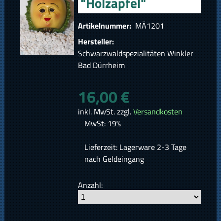
"Holzäpfel"
Artikelnummer:
MÄ1201
Hersteller:
Schwarzwaldspezialitäten Winkler
Bad Dürrheim
16,00 €
inkl. MwSt. zzgl.
Versandkosten
MwSt: 19%
Lieferzeit: Lagerware 2-3 Tage
nach Geldeingang
Anzahl: