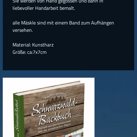
Sie werden von Hand gegossen und dann in
liebevoller Handarbeit bemalt.
alle Mäskle sind mit einem Band zum Aufhängen
versehen.
Material: Kunstharz
Größe: ca:7x7cm