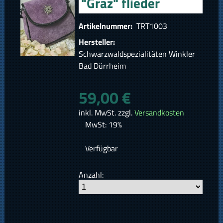
"Graz" flieder
Artikelnummer:
TRT1003
Hersteller:
Schwarzwaldspezialitäten Winkler
Bad Dürrheim
59,00 €
inkl. MwSt. zzgl.
Versandkosten
MwSt: 19%
Verfügbar
Anzahl: