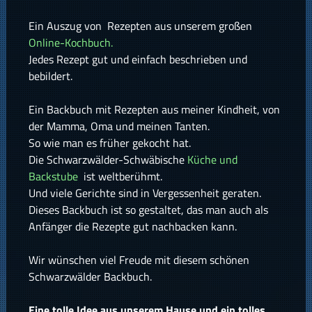
Ein Auszug von Rezepten aus unserem großen
Online-Kochbuch.
Jedes Rezept gut und einfach beschrieben und
bebildert.
Ein Backbuch mit Rezepten aus meiner Kindheit, von
der Mamma, Oma und meinen Tanten.
So wie man es früher gekocht hat.
Die Schwarzwälder-Schwäbische
Küche und
Backstube
ist weltberühmt.
Und viele Gerichte sind in Vergessenheit geraten.
Dieses Backbuch ist so gestaltet, das man auch als
Anfänger die Rezepte gut nachbacken kann.
Wir wünschen viel Freude mit diesem schönen
Schwarzwälder Backbuch.
Eine tolle Idee aus unserem Hause und ein tolles