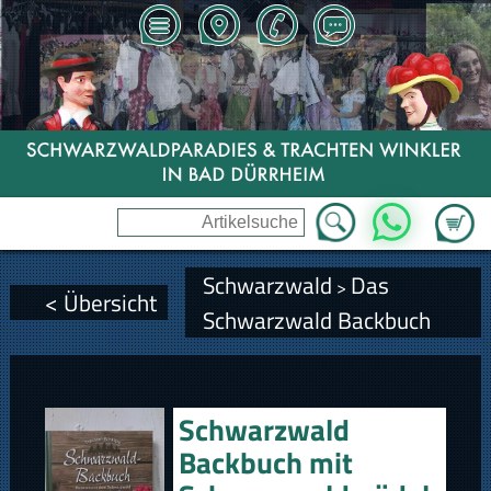
Zum Wa
WhatsApp
Schwarzwald
Das
>
< Übersicht
Schwarzwald Backbuch
Schwarzwald
Backbuch mit