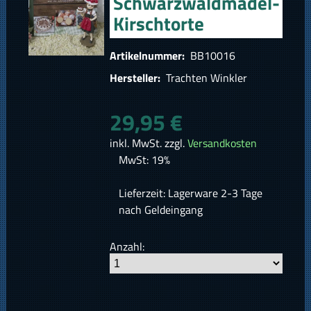
Schwarzwaldmädel-
Kirschtorte
Artikelnummer:
BB10016
Hersteller:
Trachten Winkler
29,95 €
inkl. MwSt. zzgl.
Versandkosten
MwSt: 19%
Lieferzeit: Lagerware 2-3 Tage
nach Geldeingang
Anzahl: