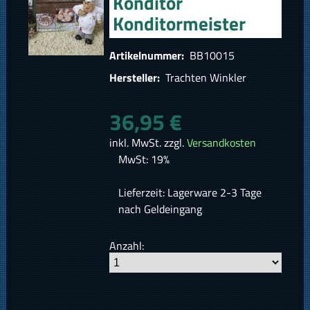
Konditor
Konditormeister
Artikelnummer:
BB10015
Hersteller:
Trachten Winkler
36,95 €
inkl. MwSt. zzgl.
Versandkosten
MwSt: 19%
Lieferzeit: Lagerware 2-3 Tage
nach Geldeingang
Anzahl: