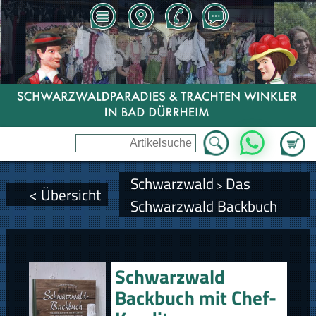
Zum Wa
WhatsApp
Schwarzwald
Das
>
< Übersicht
Schwarzwald Backbuch
Schwarzwald
Backbuch mit Chef-