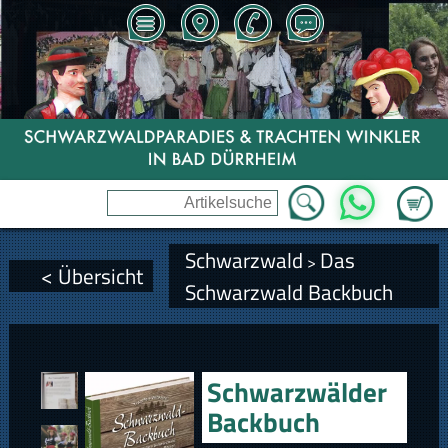
Zum Wa
WhatsApp
Schwarzwald
Das
>
< Übersicht
Schwarzwald Backbuch
Schwarzwälder
Backbuch