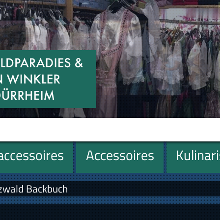
ccessoires
Accessoires
Kulinar
zwald Backbuch