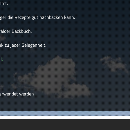
hmt.
nger die Rezepte gut nachbacken kann.
älder Backbuch.
k zu jeder Gelegenheit.
l:
verwendet werden