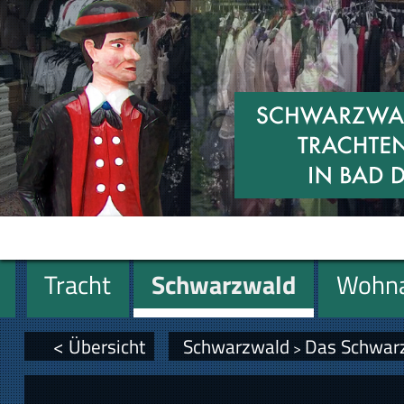
Tracht
Schwarzwald
Wohna
Miniaturen
Geschenke
< Übersicht
Schwarzwald
Das Schwar
>