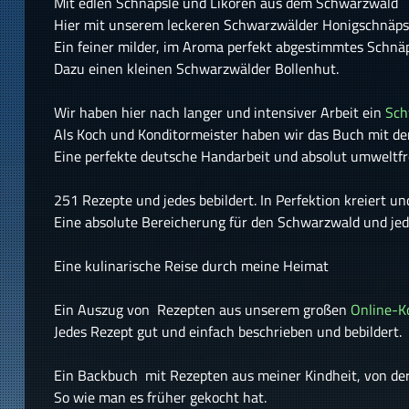
Mit edlen Schnäpsle und Likören aus dem Schwarzwald
Hier mit unserem leckeren Schwarzwälder Honigschnäp
Ein feiner milder, im Aroma perfekt abgestimmtes Schnä
Dazu einen kleinen Schwarzwälder Bollenhut.
Wir haben hier nach langer und intensiver Arbeit ein
Sch
Als Koch und Konditormeister haben wir das Buch mit de
Eine perfekte deutsche Handarbeit und absolut umweltfre
251 Rezepte und jedes bebildert. In Perfektion kreiert u
Eine absolute Bereicherung für den Schwarzwald und je
Eine kulinarische Reise durch meine Heimat
Ein Auszug von Rezepten aus unserem großen
Online-K
Jedes Rezept gut und einfach beschrieben und bebildert.
Ein Backbuch mit Rezepten aus meiner Kindheit, von 
So wie man es früher gekocht hat.