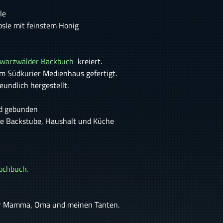
sle
psle mit feinstem Honig
warzwälder Backbuch
kreiert.
m Südkurier Medienhaus gefertigt.
undlich hergestellt.
nd gebunden
de Backstube, Haushalt und Küche
ochbuch.
der Mamma, Oma und meinen Tanten.