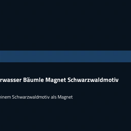
erwasser Bäumle Magnet Schwarzwaldmotiv
 einem Schwarzwaldmotiv als Magnet