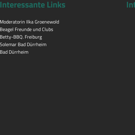
Interessante Links
In
Moderatorin Ilka Groenewold
Beagel Freunde und Clubs
Betty-BBQ. Freiburg
Solemar Bad Dürrheim
Bad Dürrheim