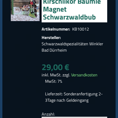
Kirschlikör Bäumle
Magnet
Schwarzwaldbub
Artikelnummer:
KB10012
Hersteller:
Schwarzwaldspezialitäten Winkler
Bad Dürrheim
29,00 €
inkl. MwSt. zzgl.
Versandkosten
MwSt: 7%
Lieferzeit: Sonderanfertigung 2-
3Tage nach Geldeingang
Anzahl: