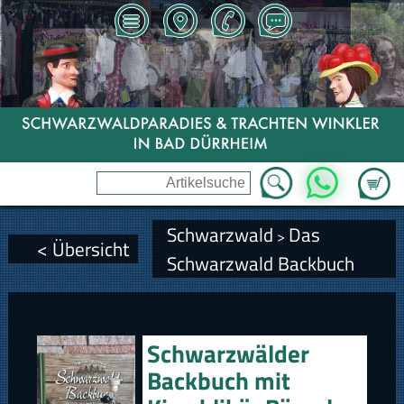
Zum Wa
WhatsApp
Schwarzwald
Das
>
< Übersicht
Schwarzwald Backbuch
Schwarzwälder
Backbuch mit