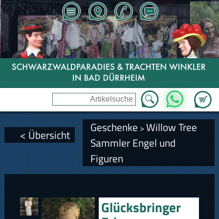
Zum Wa
WhatsApp
Geschenke
Willow Tree
>
< Übersicht
Sammler Engel und
Figuren
Glücksbringer