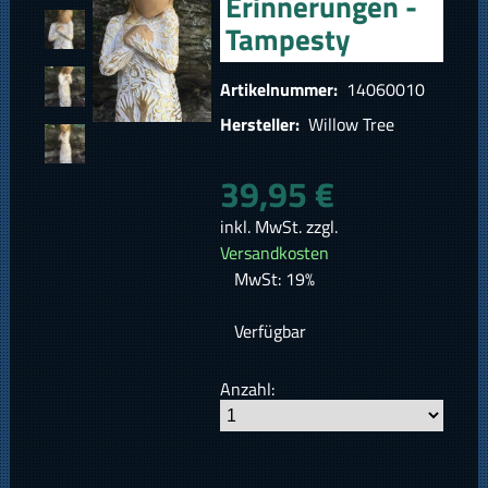
Erinnerungen -
Tampesty
Artikelnummer:
14060010
Hersteller:
Willow Tree
39,95 €
inkl. MwSt. zzgl.
Versandkosten
MwSt: 19%
Verfügbar
Anzahl: