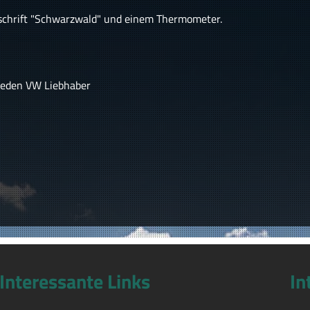
ufschrift "Schwarzwald" und einem Thermometer.
 jeden VW Liebhaber
Interessante Links
In