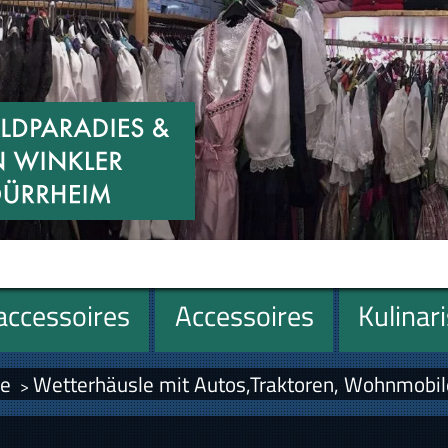
ccessoires
Accessoires
Kulinar
le
Wetterhäusle mit Autos,Traktoren, Wohnmobil
>