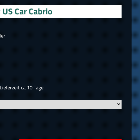
 US Car Cabrio
ler
Lieferzeit ca 10 Tage