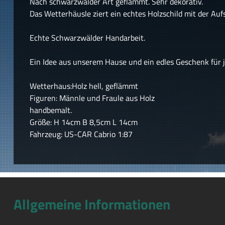
Nach schwarzwälder Art geflämmt. Sehr dekorativ.
Das Wetterhäusle ziert ein echtes Holzschild mit der A
Echte Schwarzwälder Handarbeit.
Ein Idee aus unserem Hause und ein edles Geschenk für
Wetterhaus:Holz hell, geflämmt
Figuren: Männle und Fraule aus Holz
handbemalt.
Größe: H 14cm B 8,5cm L 14cm
Fahrzeug: US-CAR Cabrio 1:87
Allgemeine Informationen