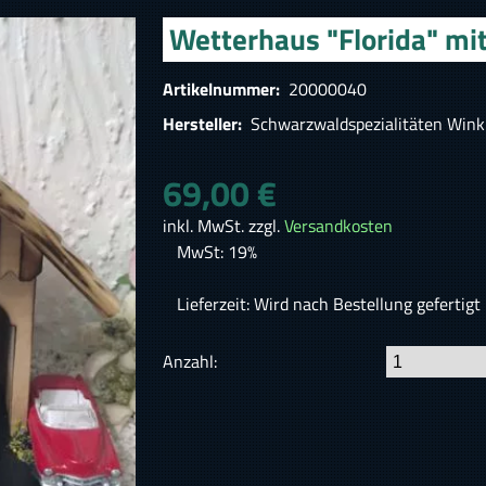
Wetterhaus "Florida" mit
Artikelnummer:
20000040
Hersteller:
Schwarzwaldspezialitäten Wink
69,00 €
inkl. MwSt. zzgl.
Versandkosten
MwSt: 19%
Lieferzeit: Wird nach Bestellung gefertigt 
Anzahl: