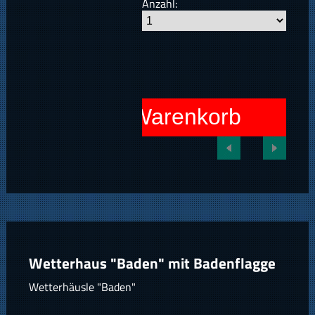
Anzahl:
In den Warenkorb
Wetterhaus "Baden" mit Badenflagge
Wetterhäusle "Baden"