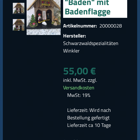
"Baden" mit
Badenflagge
Artikelnummer:
20000028
Hersteller:
Schwarzwaldspezialitäten
Winkler
55,00 €
inkl. MwSt. zzgl.
Versandkosten
MwSt: 19%
Lieferzeit: Wird nach
Bestellung gefertigt
Lieferzeit ca 10 Tage