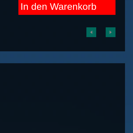
In den Warenkorb