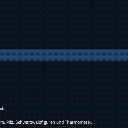
n.
l.
m, Pilz, Schwarzwaldfiguren und Thermometer.