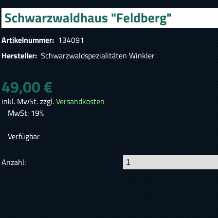
Schwarzwaldhaus "Feldberg"
Artikelnummer:
134091
Hersteller:
Schwarzwaldspezialitäten Winkler
49,00 €
inkl. MwSt. zzgl.
Versandkosten
MwSt: 19%
Verfügbar
Anzahl: