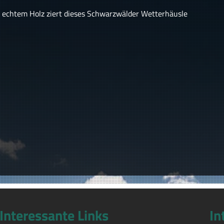
s echtem Holz ziert dieses Schwarzwälder Wetterhäusle
Interessante Links
In