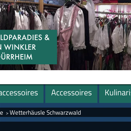
ccessoires
Accessoires
Kulinar
le
Wetterhäusle Schwarzwald
>