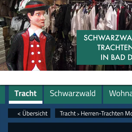
Tracht
Schwarzwald
Wohna
Geschenke
< Übersicht
Tracht
Herren-Trachten M
>