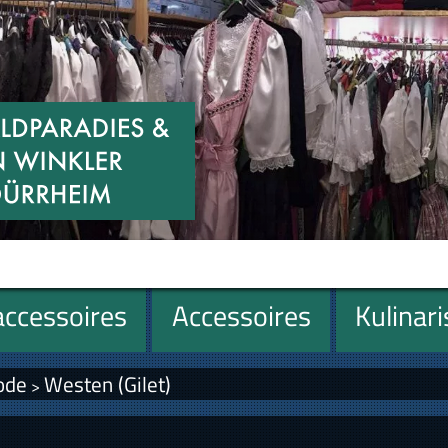
ccessoires
Accessoires
Kulinar
ode
Westen (Gilet)
>