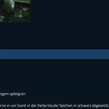
zigem apfelgrün
rne in uni Samt in der Farbe lila,die Taschen in schwarz abgesetz