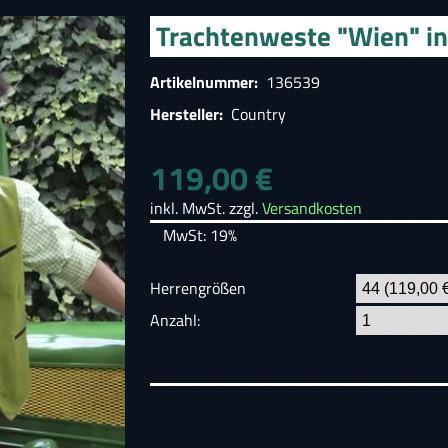
Trachtenweste "Wien" in
Artikelnummer:
136539
Hersteller:
Country
119,00 €
inkl. MwSt. zzgl.
Versandkosten
MwSt: 19%
Herrengrößen
Anzahl: