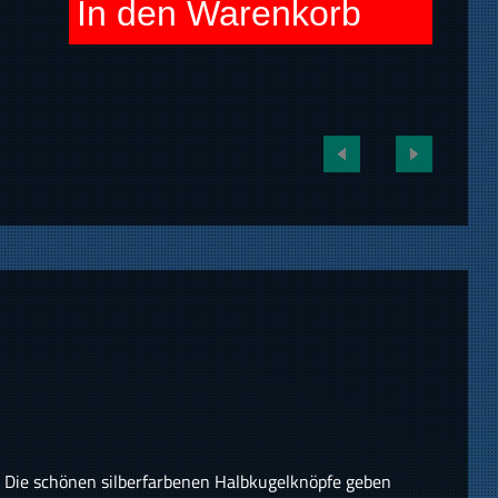
In den Warenkorb
t. Die schönen silberfarbenen Halbkugelknöpfe geben