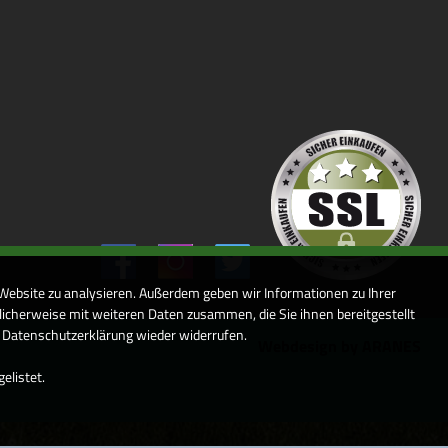
 Website zu analysieren. Außerdem geben wir Informationen zu Ihrer
icherweise mit weiteren Daten zusammen, die Sie ihnen bereitgestellt
r Datenschutzerklärung wieder widerrufen.
Webdesign by ARANES
elistet.