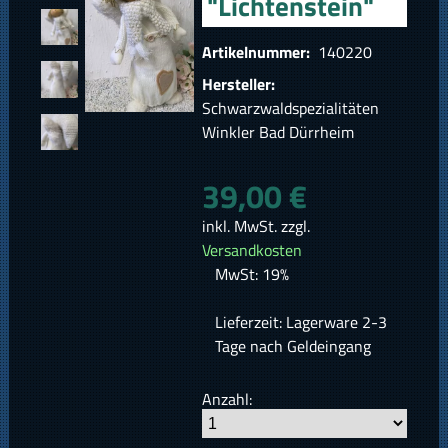
"Lichtenstein"
Artikelnummer:
140220
Hersteller:
Schwarzwaldspezialitäten
Winkler Bad Dürrheim
39,00 €
inkl. MwSt. zzgl.
Versandkosten
MwSt: 19%
Lieferzeit: Lagerware 2-3
Tage nach Geldeingang
Anzahl: