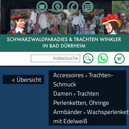
Zum Wa
WhatsApp
Accessoires
Trachten-
>
< Übersicht
Schmuck
Damen
Trachten
>
Perlenketten, Ohringe
Armbänder
Wachsperlenket
>
mit Edelweiß