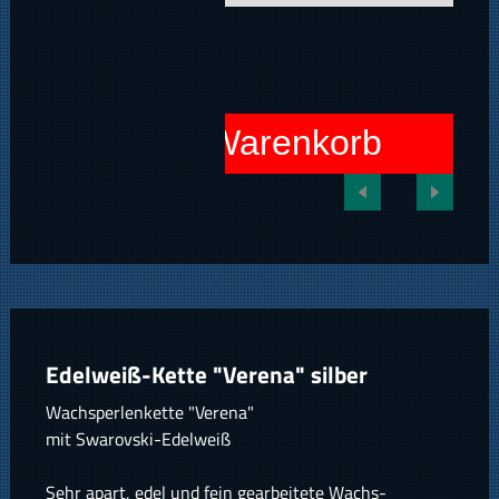
In den Warenkorb
Edelweiß-Kette "Verena" silber
Wachsperlenkette "Verena"
mit Swarovski-Edelweiß
Sehr apart, edel und fein gearbeitete Wachs-