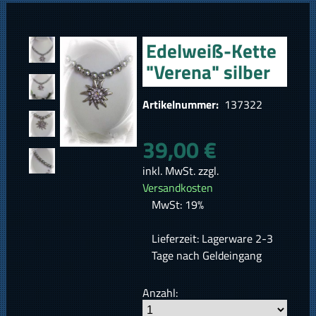
Edelweiß-Kette
"Verena" silber
Artikelnummer:
137322
39,00 €
inkl. MwSt. zzgl.
Versandkosten
MwSt: 19%
Lieferzeit: Lagerware 2-3
Tage nach Geldeingang
Anzahl: