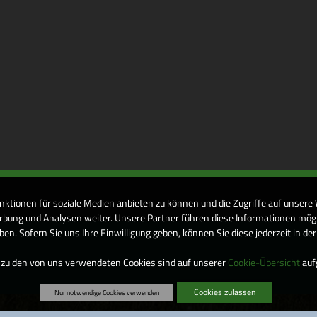
nktionen für soziale Medien anbieten zu können und die Zugriffe auf unsere
bung und Analysen weiter. Unsere Partner führen diese Informationen mögl
n. Sofern Sie uns Ihre Einwilligung geben, können Sie diese jederzeit in de
 zu den von uns verwendeten Cookies sind auf unserer
Cookie-Übersicht
aufg
Cookies zulassen
Nur notwendige Cookies verwenden