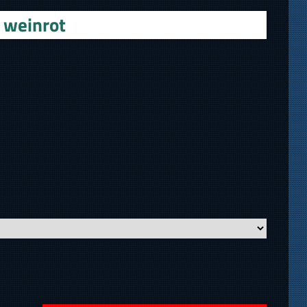
 weinrot