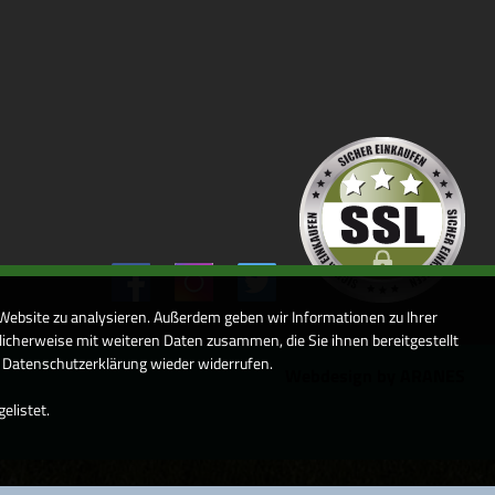
 Website zu analysieren. Außerdem geben wir Informationen zu Ihrer
icherweise mit weiteren Daten zusammen, die Sie ihnen bereitgestellt
r Datenschutzerklärung wieder widerrufen.
Webdesign by ARANES
elistet.