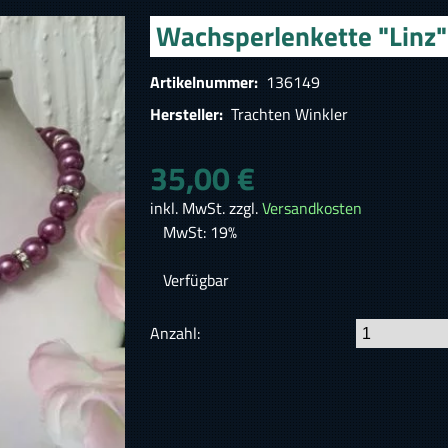
Wachsperlenkette "Linz"
Artikelnummer:
136149
Hersteller:
Trachten Winkler
35,00 €
inkl. MwSt. zzgl.
Versandkosten
MwSt: 19%
Verfügbar
Anzahl: