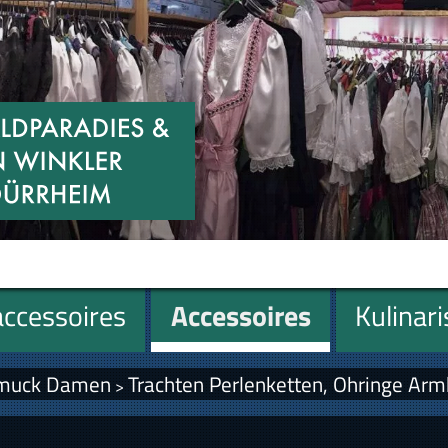
ccessoires
Accessoires
Kulinar
hmuck Damen
Trachten Perlenketten, Ohringe Ar
>