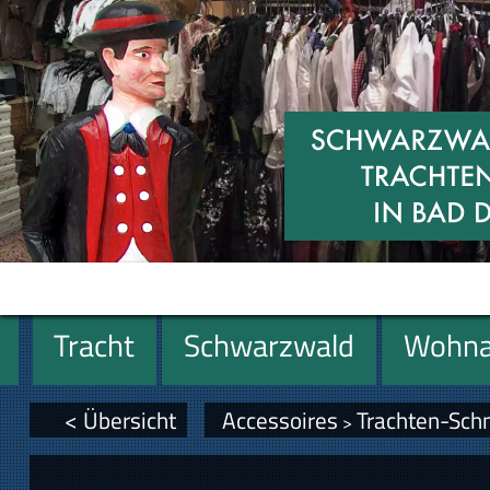
Tracht
Schwarzwald
Wohna
Geschenke
< Übersicht
Accessoires
Trachten-Sc
>