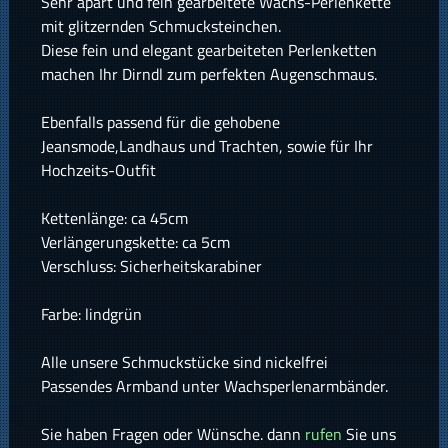
Sehr apart und fein gearbeitete Wachs-Perlenkette
mit glitzernden Schmucksteinchen.
Diese fein und elegant gearbeiteten Perlenketten
machen Ihr Dirndl zum perfekten Augenschmaus.
Ebenfalls passend für die gehobene
Jeansmode,Landhaus und Trachten, sowie für Ihr
Hochzeits-Outfit
Kettenlänge: ca 45cm
Verlängerungskette: ca 5cm
Verschluss: Sicherheitskarabiner
Farbe: lindgrün
Alle unsere Schmuckstücke sind nickelfrei
Passendes Armband unter Wachsperlenarmbänder.
Sie haben Fragen oder Wünsche. dann
rufen
Sie uns