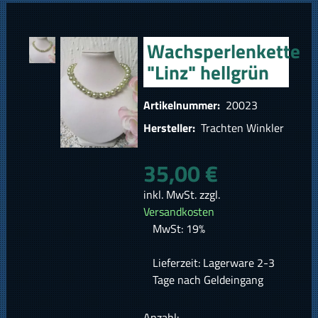
Wachsperlenkette
"Linz" hellgrün
Artikelnummer:
20023
Hersteller:
Trachten Winkler
35,00 €
inkl. MwSt. zzgl.
Versandkosten
MwSt: 19%
Lieferzeit: Lagerware 2-3
Tage nach Geldeingang
Anzahl: