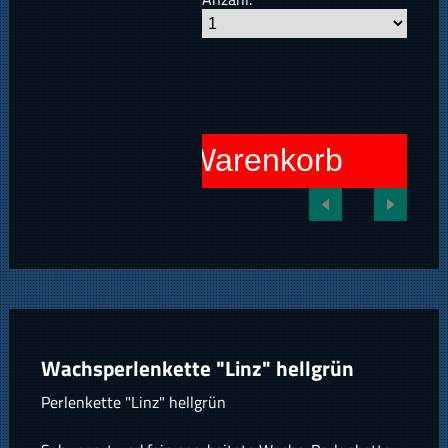
In den Warenkorb
Wachsperlenkette "Linz" hellgrün
Perlenkette "Linz" hellgrün