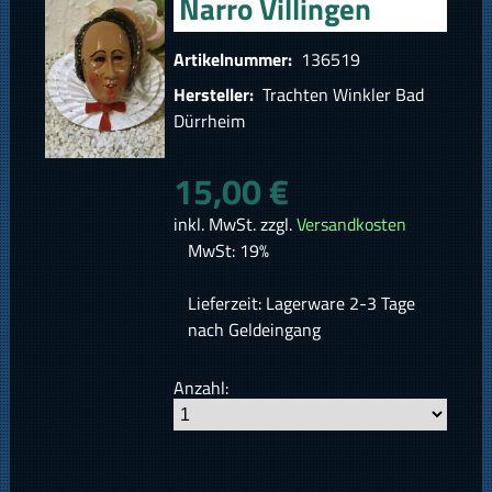
Narro Villingen
Artikelnummer:
136519
Hersteller:
Trachten Winkler Bad
Dürrheim
15,00 €
inkl. MwSt. zzgl.
Versandkosten
MwSt: 19%
Lieferzeit: Lagerware 2-3 Tage
nach Geldeingang
Anzahl: