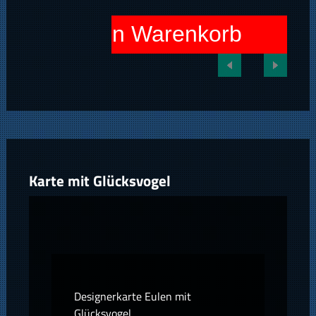
In den Warenkorb
Karte mit Glücksvogel
Designerkarte Eulen mit
Glücksvogel