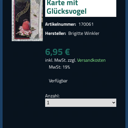
Karte mit
Glücksvogel
Artikelnummer:
170061
Hersteller:
Brigitte Winkler
6,95 €
inkl. MwSt. zzgl.
Versandkosten
MwSt: 19%
Verfügbar
Anzahl: