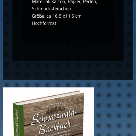
Material: Karton, Papier, Perlen,
Schmucksteinchen
Größe: ca 16,5 x11.5 cm
Hochformat