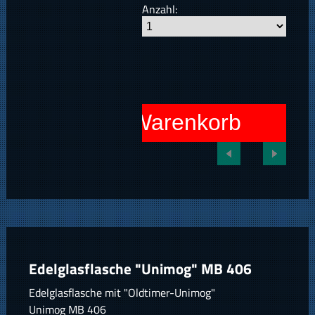
Anzahl:
In den Warenkorb
Edelglasflasche "Unimog" MB 406
Edelglasflasche mit "Oldtimer-Unimog"
Unimog MB 406