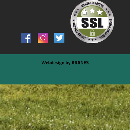
Webdesign by ARANES