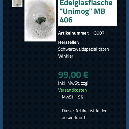
Edelglasflasche
"Unimog" MB
406
Artikelnummer:
139071
Hersteller:
Schwarzwaldspezialitäten
Winkler
99,00 €
inkl. MwSt. zzgl.
Versandkosten
MwSt: 19%
Dieser Artikel ist leider
ausverkauft