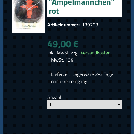
"Ampelmännchen"
rot
Artikelnummer:
139793
49,00 €
inkl. MwSt. zzgl.
Versandkosten
MwSt: 19%
Lieferzeit: Lagerware 2-3 Tage
nach Geldeingang
Anzahl: