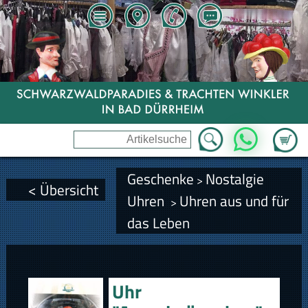
Zum Wa
WhatsApp
Geschenke
Nostalgie
>
< Übersicht
Uhren
Uhren aus und für
>
das Leben
Uhr