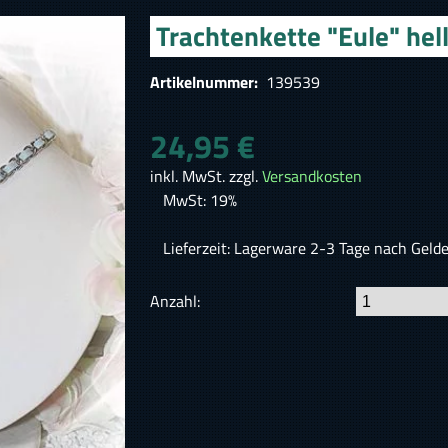
Trachtenkette "Eule" hel
Artikelnummer:
139539
24,95 €
inkl. MwSt. zzgl.
Versandkosten
MwSt: 19%
Lieferzeit: Lagerware 2-3 Tage nach Geld
Anzahl: