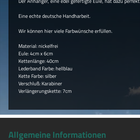
Der Anhänger, eine edel gefertigte Eule, hat dazu perfek
Eine echte deutsche Handharbeit.
Wir können hier viele Farbwünsche erfüllen.
Material: nickelfrei
Eule: 4cm x 6cm
Kettenlänge: 40cm
Lederband Farbe: hellblau
Kette Farbe: silber
Verschluß: Karabiner
Verlängerungskette: 7cm
Allgemeine Informationen