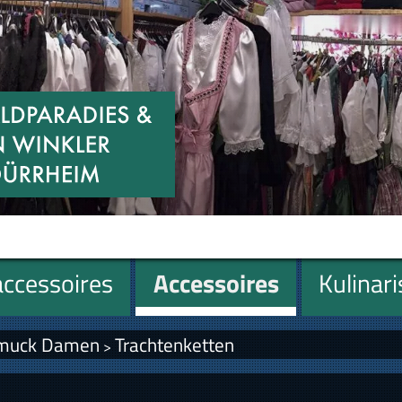
ccessoires
Accessoires
Kulinar
hmuck Damen
Trachtenketten
>