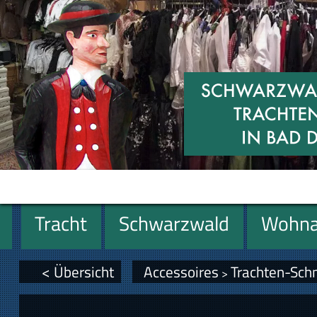
Tracht
Schwarzwald
Wohna
Geschenke
< Übersicht
Accessoires
Trachten-Sc
>