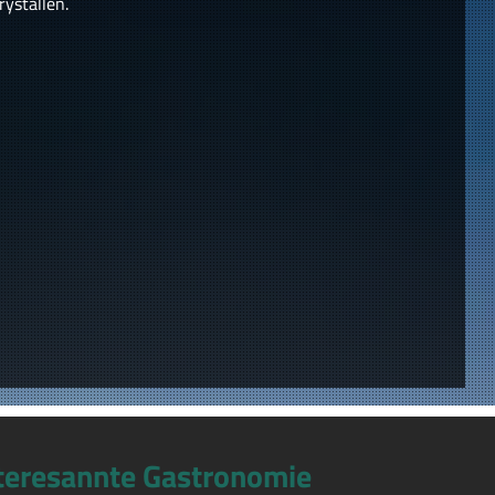
ystallen.
teresannte Gastronomie